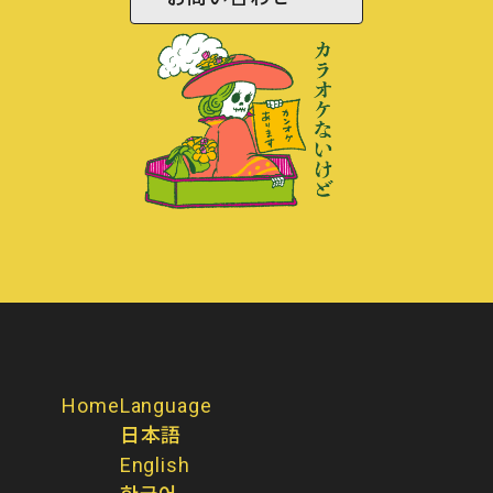
Home
Language
日本語
English