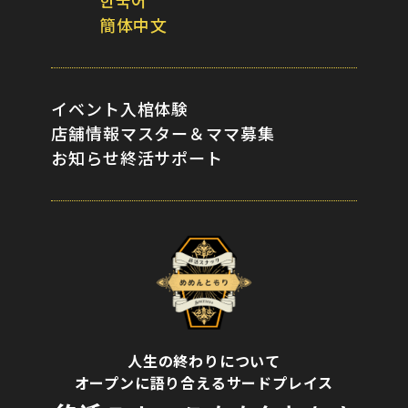
한국어
簡体中文
イベント
入棺体験
店舗情報
マスター＆ママ募集
お知らせ
終活サポート
人生の終わりについて
オープンに語り合えるサードプレイス