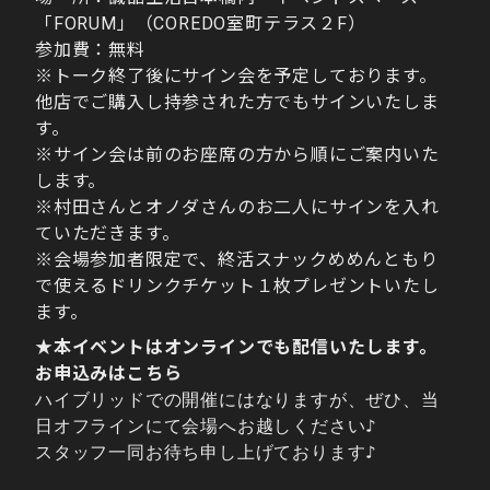
「FORUM」（COREDO室町テラス２F）
参加費：無料
※トーク終了後にサイン会を予定しております。
他店でご購入し持参された方でもサインいたしま
す。
※サイン会は前のお座席の方から順にご案内いた
します。
※村田さんとオノダさんのお二人にサインを入れ
ていただきます。
※会場参加者限定で、終活スナックめめんともり
で使えるドリンクチケット１枚プレゼントいたし
ます。
★本イベントはオンラインでも配信いたします。
お申込みはこちら
ハイブリッドでの開催にはなりますが、ぜひ、当
日オフラインにて会場へお越しください♪
スタッフ一同お待ち申し上げております♪