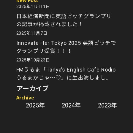
New Post
2025年11月11日
日本経済新聞に英語ピッチグランプリ
の記事が掲載されました！
2025年11月7日
Innovate Her Tokyo 2025 英語ピッチで
グランプリ受賞！！！
2025年10月23日
FMうるま「Tanya’s English Cafe Rodio
うるまかじゃ～♡」に生出演しまし
た！
アーカイブ
Archive
2025年
2024年
2023年