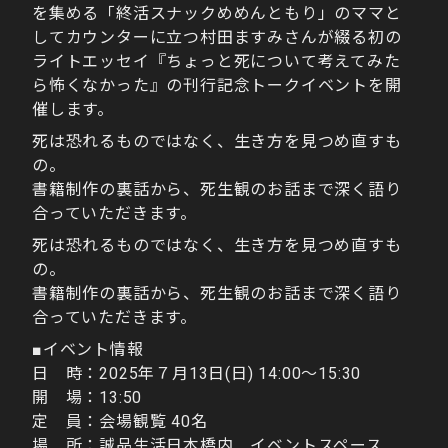
を集める「終活スナックめめんともり」のママと
してカウンターに立つ村田ますみさんが綴る初の
ライトエッセイ『ちょっと死について考えてみた
ら怖くなかった』の刊行記念トークイベントを開
催します。
死は恐れるものではなく、生き方を見つめ直すも
の。
書籍制作の裏話から、死生観のお話まで深く語り
合っていただきます。
死は恐れるものではなく、生き方を見つめ直すも
の。
書籍制作の裏話から、死生観のお話まで深く語り
合っていただきます。
■イベント情報
日 時：2025年７月13日(日) 14:00～15:30
開 場：13:50
定 員：会場観覧 40名
場 所：誠品生活日本橋内 イベントスペース