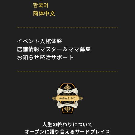
한국어
簡体中文
イベント
入棺体験
店舗情報
マスター＆ママ募集
お知らせ
終活サポート
人生の終わりについて
オープンに語り合えるサードプレイス