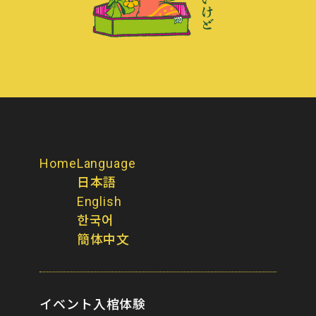
Home
Language
日本語
English
한국어
簡体中文
イベント
入棺体験