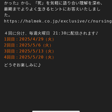
かった』から、「死」を気軽に語り合い理解を深め、
最期までよりよく生きるヒントにお答えいたしまし
た。
https://halmek.co.jp/exclusive/c/nursin
４回に分け、毎週火曜日 21:30に配信されます♪
1回目：2025/4/29（火）
2回目：2025/5/6（火）
3回目：2025/5/13（火）
4回目：2025/5/20（火）
どうぞお楽しみに♪