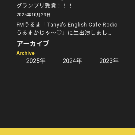
グランプリ受賞！！！
2025年10月23日
FMうるま「Tanya’s English Cafe Rodio
うるまかじゃ～♡」に生出演しまし
た！
アーカイブ
Archive
2025年
2024年
2023年