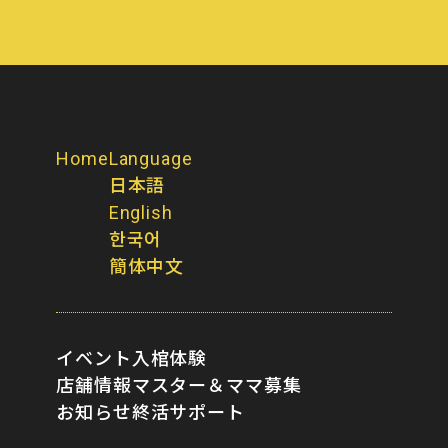
Home
Language
日本語
English
한국어
簡体中文
イベント
入棺体験
店舗情報
マスター＆ママ募集
お知らせ
終活サポート