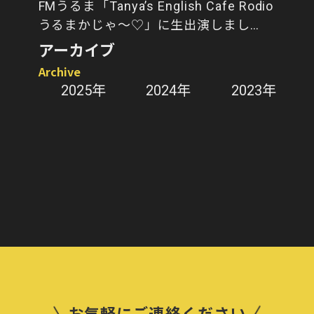
FMうるま「Tanya’s English Cafe Rodio
うるまかじゃ～♡」に生出演しまし
た！
アーカイブ
Archive
2025年
2024年
2023年