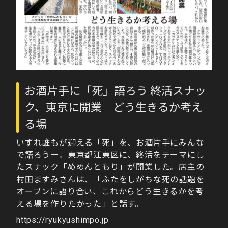
お酒片手に「死」語ろう 終活スナッ
ク、東京に開業 どう生きるか考え
る場
いずれ誰もが迎える「死」を、お酒片手にみんな
で語ろうー。東京都江東区に、終活をテーマにし
たスナック「めめんともり」が開業した。店主の
村田ますみさんは、「ふたをしがちな死の話題を
オープンに語り合い、これからどう生きるかを考
える場を作りたかった」と話す。
https://ryukyushimpo.jp