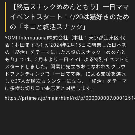
【終活スナックめめんともり】一日ママ
イベントスタート！4/20は猫好きのため
の「ネコと終活スナック」
YOMI International株式会社（本社：東京都江東区 代
表：村田ますみ）が2024年2月15日に開業した日本初
の「終活」をテーマにした常設のスナック「めめんと
もり」では、3月末より一日ママによる特別イベントを
スタートしました。開業に先立ちおこなわれたクラウ
ドファンディングで「一日ママ券」による支援を選択
した37人が順次カウンターに立ち、「終活」をテーマ
に多様な切り口で来店客と対話します。
https://prtimes.jp/main/html/rd/p/000000007.0001251