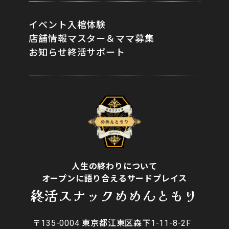
イベント
入棺体験
店舗情報
マスター＆ママ募集
お知らせ
終活サポート
人生の終わりについて
オープンに語り合えるサードプレイス
終活スナックめめんともり
〒135-0004 東京都江東区森下1-11-8-2F