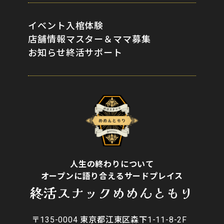
イベント
入棺体験
店舗情報
マスター＆ママ募集
お知らせ
終活サポート
人生の終わりについて
オープンに語り合えるサードプレイス
終活スナックめめんともり
〒135-0004 東京都江東区森下1-11-8-2F