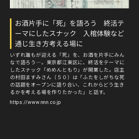
お酒片手に「死」を語ろう 終活テ
ーマにしたスナック 入棺体験など
通じ生き方考える場に
いずれ誰もが迎える「死」を、お酒を片手にみん
なで語ろう―。東京都江東区に、終活をテーマに
したスナック「めめんともり」が開業した。店主
の村田ますみさん（５０）は「ふたをしがちな死
の話題をオープンに語り合い、これからどう生き
るかを考える場を作りたかった」と話す。
https://www.nnn.co.jp