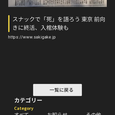
スナックで「死」を語ろう 東京 前向
きに終活、入棺体験も
https://www.sakigake.jp
一覧に戻る
カテゴリー
Category
すべて
お知らせ
その他