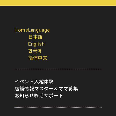
Home
Language
日本語
English
한국어
簡体中文
イベント
入棺体験
店舗情報
マスター＆ママ募集
お知らせ
終活サポート