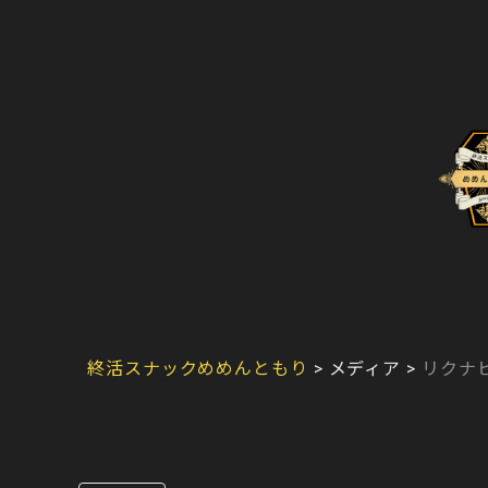
終活スナックめめんともり
>
メディア
>
リクナ