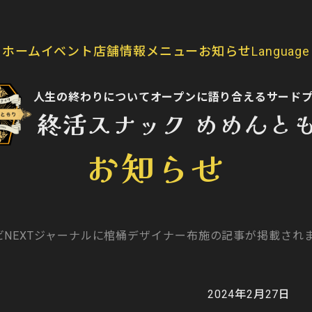
ホーム
イベント
店舗情報
メニュー
お知らせ
Language
人生の終わりについて
オープンに語り合えるサード
終活スナック めめんと
お知らせ
ビNEXTジャーナルに棺桶デザイナー布施の記事が掲載され
2024年2月27日