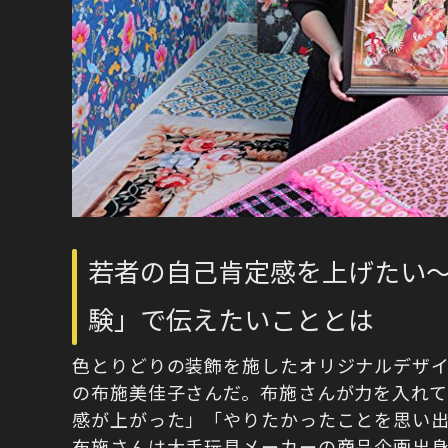
若者の自己肯定感を上げたい
験」で伝えたいこととは
色とりどりの装飾を施したオリジナルデザ
の布施美佳子さんだ。布施さんが力を入れ
感が上がった」「やりたかったことを思い
布施さんは大手玩具メーカーの商品企画出