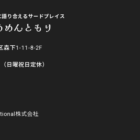
に語り合えるサードプレイス
めめんともり
森下1-11-8-2F
:00（日曜祝日定休）
ational株式会社