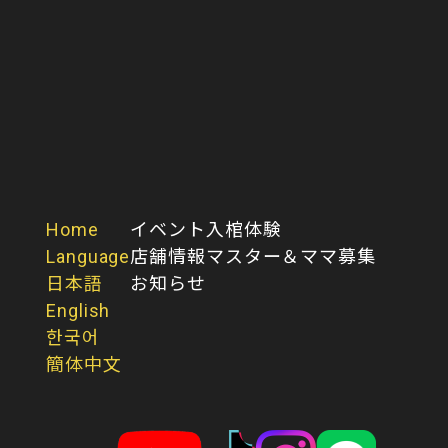
Home
イベント
入棺体験
Language
店舗情報
マスター＆ママ募集
日本語
お知らせ
English
한국어
簡体中文