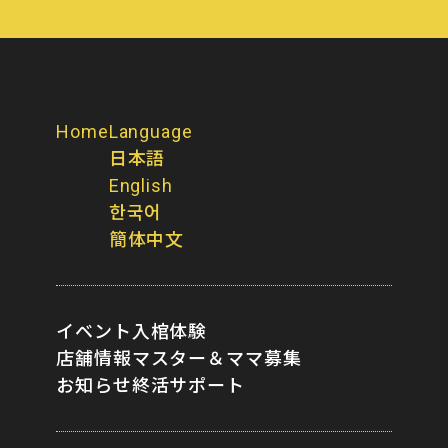
Home
Language
日本語
English
한국어
簡体中文
イベント
入棺体験
店舗情報
マスター＆ママ募集
お知らせ
終活サポート