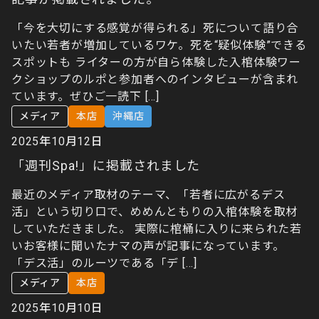
「今を大切にする感覚が得られる」死について語り合
いたい若者が増加しているワケ。死を“疑似体験”できる
スポットも ライターの方が自ら体験した入棺体験ワー
クショップのルポと参加者へのインタビューが含まれ
ています。ぜひご一読下 […]
メディア
本店
沖縄店
2025年10月12日
「週刊Spa!」に掲載されました
最近のメディア取材のテーマ、「若者に広がるデス
活」という切り口で、めめんともりの入棺体験を取材
していただきました。 実際に棺桶に入りに来られた若
いお客様に聞いたナマの声が記事になっています。
「デス活」のルーツである「デ […]
メディア
本店
2025年10月10日