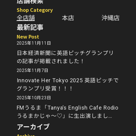
店舗検索
Shop Category
全店舗
本店
沖縄店
最新記事
New Post
2025年11月11日
日本経済新聞に英語ピッチグランプリ
の記事が掲載されました！
2025年11月7日
Innovate Her Tokyo 2025 英語ピッチで
グランプリ受賞！！！
2025年10月23日
FMうるま「Tanya’s English Cafe Rodio
うるまかじゃ～♡」に生出演しまし
た！
アーカイブ