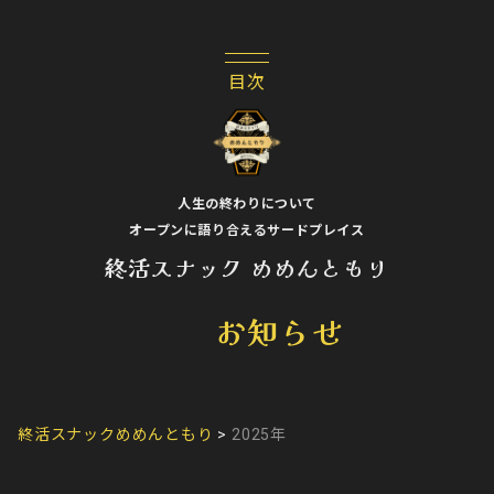
人生の終わりについて
オープンに語り合えるサードプレイス
終活スナック めめんともり
お知らせ
終活スナックめめんともり
>
2025年