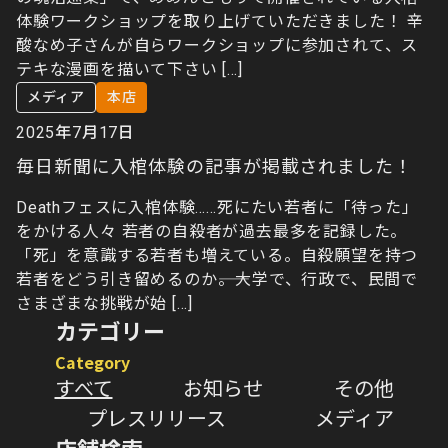
体験ワークショップを取り上げていただきました！ 辛
酸なめ子さんが自らワークショップに参加されて、ス
テキな漫画を描いて下さい […]
メディア
本店
2025年7月17日
毎日新聞に入棺体験の記事が掲載されました！
Deathフェスに入棺体験……死にたい若者に「待った」
をかける人々 若者の自殺者が過去最多を記録した。
「死」を意識する若者も増えている。自殺願望を持つ
若者をどう引き留めるのか――。大学で、行政で、民間で
さまざまな挑戦が始 […]
カテゴリー
Category
すべて
お知らせ
その他
プレスリリース
メディア