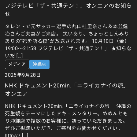
フジテレビ「ザ・共通テン！」オンエアのお知ら
せ
タレントで元サッカー選手の丸山桂里奈さん＆本並健
冶さんご夫妻がご来店。 笑いあり、ちょっとしんみり
ありの“死を語る夜”が放送されます。 10月10日（金）
19:00〜21:58 フジテレビ「ザ・共通テン！」 ★知らな
いだ […]
メディア
沖縄店
2025年9月28日
NHK ドキュメント20min.「ニライカナイの旅」
オンエア
NHK ドキュメント20min.「ニライカナイの旅」 沖縄の
死生観をテーマにしたドキュメンタリー。めめんとも
り沖縄店で複数のお客様に、語っていただきました。
ぜひご視聴いただき、ご感想をお聞かせください。
https:/ […]