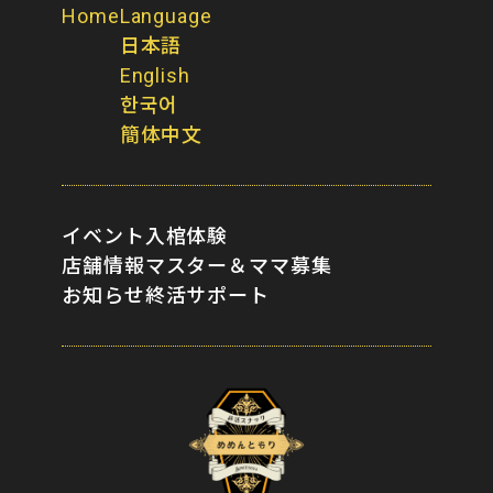
Home
Language
日本語
English
한국어
簡体中文
イベント
入棺体験
店舗情報
マスター＆ママ募集
お知らせ
終活サポート