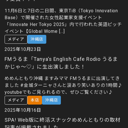
11月6日と7日の二日間、東京TiB（Tokyo Innovation
Base）で開催された女性起業家支援イベント
「Innovate Her Tokyo 2025」内で行われた英語ピッチ
イベント【Global Wome […]
メディア
沖縄店
2025年10月23日
FMうるま「Tanya’s English Cafe Rodio うるま
かじゃ～♡」に生出演しました！
めめんともり沖縄 ますみママ FMうるまに出演してき
ました #金城ターニャさんと涙あり笑いありの1時間♪
youtubeでもご見られるので、ぜひご覧ください♪
メディア
本店
沖縄店
2025年10月16日
SPA! Web版に終活スナックめめんともりの取材
記事が掲載されました。